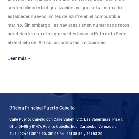
sostenibilidad y la digitalización, ya que se ha centrado
establecer nuevos límites de azufre en el combustible
marino. Sin embargo, las navieras tienen numerosos retos
por delante, entre los que se destacan la Ruta de la Seda,
el deshielo del Ártico, así como las limitaciones
Leer más »
Oficina Principal Puerto Cabello
Calle Puerto Cabello con Calle Salom, C.C. Las Valentinas, Piso 1,
Ofic. 01-06 y 01-07, Puerto Cabello, Edo. Carabobo, Venezuela.
Telf: (0242) 361 16 60, 361 09 44, 361 39 96 y 361 93 20