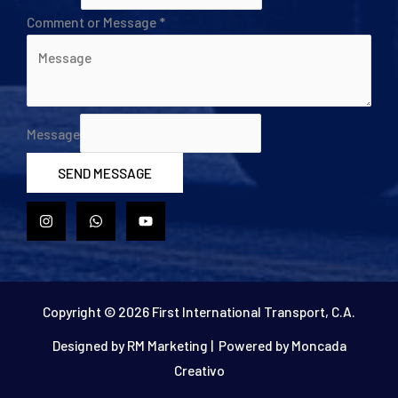
Comment or Message
*
Message
SEND MESSAGE
Copyright © 2026 First International Transport, C.A.
Designed by
RM Marketing
| Powered by
Moncada
Creativo