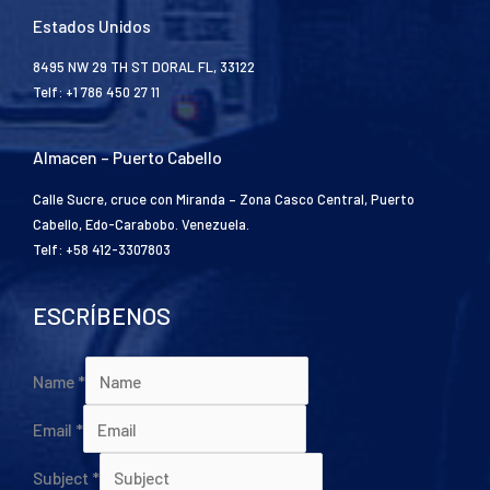
Estados Unidos
8495 NW 29 TH ST DORAL FL, 33122
Telf: +1 786 450 27 11
Almacen – Puerto Cabello
Calle Sucre, cruce con Miranda – Zona Casco Central, Puerto
Cabello, Edo-Carabobo. Venezuela.
Telf: +58 412-3307803
ESCRÍBENOS
Name
*
Email
*
Subject
*