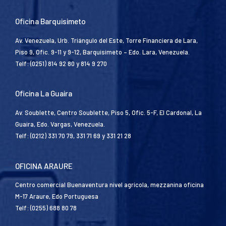
Oficina Barquisimeto
Av. Venezuela, Urb. Triángulo del Este, Torre Financiera de Lara,
Piso 9, Ofic. 9-11 y 9-12, Barquisimeto – Edo. Lara, Venezuela.
Telf: (0251) 814 92 80 y 814 9 270
Oficina La Guaira
Av. Soublette, Centro Soublette, Piso 5, Ofic. 5-F, El Cardonal, La
Guaira, Edo. Vargas, Venezuela.
Telf: (0212) 331 70 79, 331 71 69 y 331 21 28
OFICINA ARAURE
Centro comercial Buenaventura nivel agrícola, mezzanina oficina
M-17 Araure, Edo Portuguesa
Telf: (0255) 688 80 78